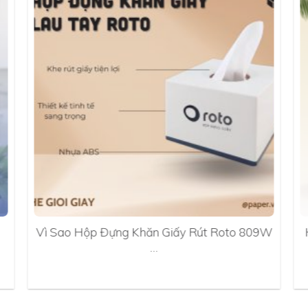
Vì Sao Hộp Đựng Khăn Giấy Rút Roto 809W
…