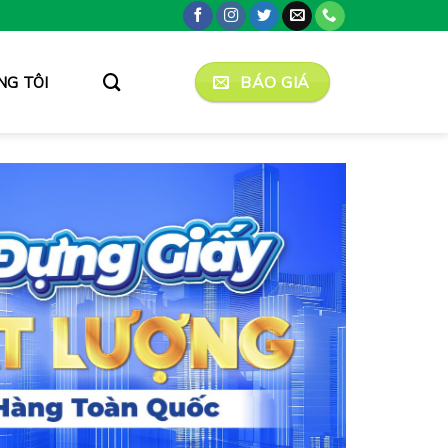
BÁO GIÁ
NG TÔI