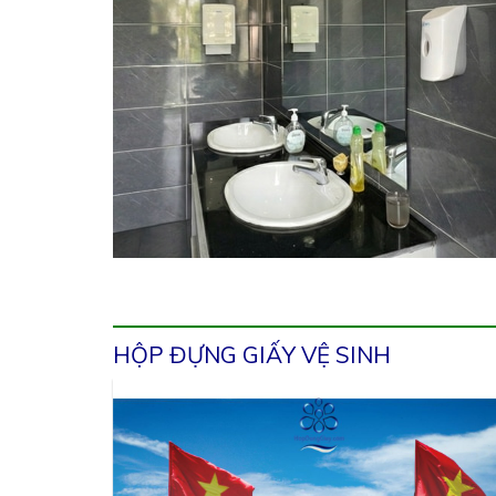
HỘP ĐỰNG GIẤY VỆ SINH