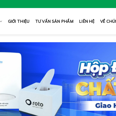
GIỚI THIỆU
TƯ VẤN SẢN PHẨM
LIÊN HỆ
VỀ CHÚ