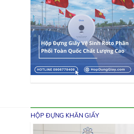
HỘP ĐỰNG KHĂN GIẤY