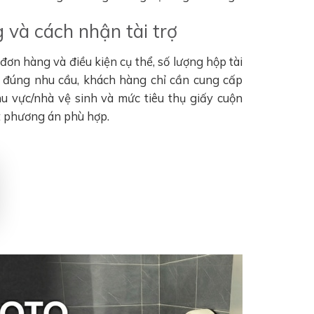
 và cách nhận tài trợ
ơn hàng và điều kiện cụ thể, số lượng hộp tài
n đúng nhu cầu, khách hàng chỉ cần cung cấp
khu vực/nhà vệ sinh và mức tiêu thụ giấy cuộn
t phương án phù hợp.