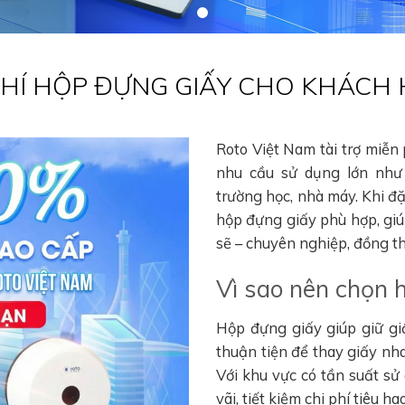
 PHÍ HỘP ĐỰNG GIẤY CHO KHÁCH
Roto Việt Nam tài trợ miễn
nhu cầu sử dụng lớn như 
trường học, nhà máy. Khi đ
hộp đựng giấy phù hợp, gi
sẽ – chuyên nghiệp, đồng thờ
Vì sao nên chọn 
Hộp đựng giấy giúp giữ gi
thuận tiện để thay giấy nha
Với khu vực có tần suất sử
vãi, tiết kiệm chi phí tiêu 