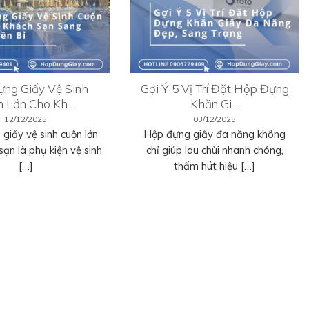
ng Giấy Vệ Sinh
Gợi Ý 5 Vị Trí Đặt Hộp Đựng
n Lớn Cho Kh…
Khăn Gi…
12/12/2025
03/12/2025
giấy vệ sinh cuộn lớn
Hộp đựng giấy đa năng không
sạn là phụ kiện vệ sinh
chỉ giúp lau chùi nhanh chóng,
[…]
thấm hút hiệu […]