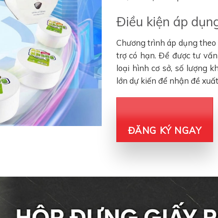
Điều kiện áp dụng
Chương trình áp dụng theo đ
trợ có hạn. Để được tư vấ
loại hình cơ sở, số lượng 
lớn dự kiến để nhận đề xuấ
ĐĂNG KÝ NGAY