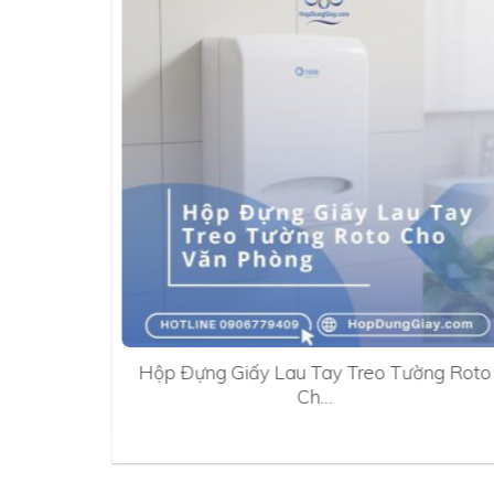
0A
Hộp Đựng Giấy Lau Tay Treo Tường Roto
Ch…