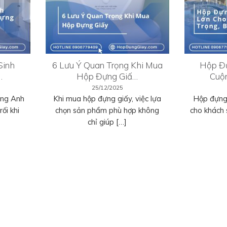
Sinh
6 Lưu Ý Quan Trọng Khi Mua
Hộp Đự
…
Hộp Đựng Giấ…
Cuộ
25/12/2025
ếng Anh
Khi mua hộp đựng giấy, việc lựa
Hộp đựng 
ối khi
chọn sản phẩm phù hợp không
cho khách 
chỉ giúp […]