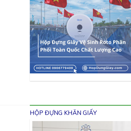
HỘP ĐỰNG KHĂN GIẤY