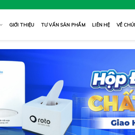
GIỚI THIỆU
TƯ VẤN SẢN PHẨM
LIÊN HỆ
VỀ CHÚ