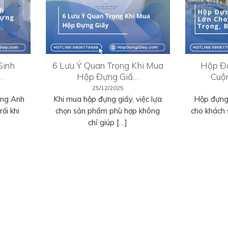
Sinh
6 Lưu Ý Quan Trọng Khi Mua
Hộp Đự
…
Hộp Đựng Giấ…
Cuộ
25/12/2025
ếng Anh
Khi mua hộp đựng giấy, việc lựa
Hộp đựng 
ối khi
chọn sản phẩm phù hợp không
cho khách 
chỉ giúp […]