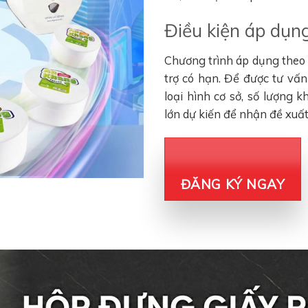
Điều kiện áp dụng
Chương trình áp dụng theo đ
trợ có hạn. Để được tư vấ
loại hình cơ sở, số lượng 
lớn dự kiến để nhận đề xuấ
ĐĂNG KÝ NGAY