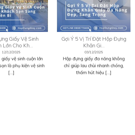
ng Giấy Vệ Sinh
Gợi Ý 5 Vị Trí Đặt Hộp Đựng
n Lớn Cho Kh…
Khăn Gi…
12/12/2025
03/12/2025
giấy vệ sinh cuộn lớn
Hộp đựng giấy đa năng không
sạn là phụ kiện vệ sinh
chỉ giúp lau chùi nhanh chóng,
[…]
thấm hút hiệu […]