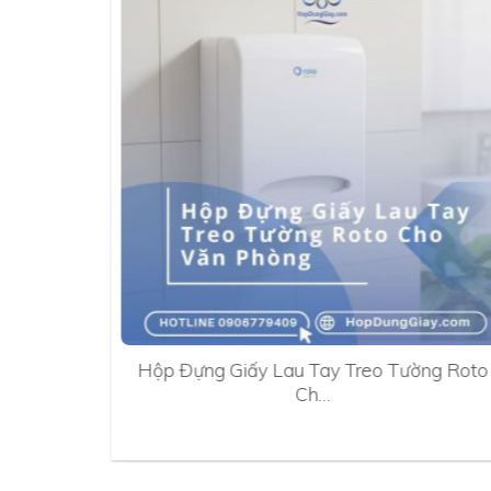
0A
Hộp Đựng Giấy Lau Tay Treo Tường Roto
Ch…