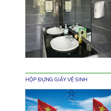
HỘP ĐỰNG GIẤY VỆ SINH