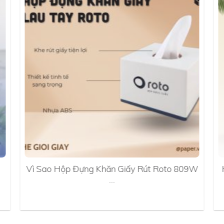
Vì Sao Hộp Đựng Khăn Giấy Rút Roto 809W
…