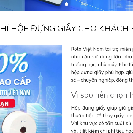
 PHÍ HỘP ĐỰNG GIẤY CHO KHÁCH
Roto Việt Nam tài trợ miễn
nhu cầu sử dụng lớn như 
trường học, nhà máy. Khi đ
hộp đựng giấy phù hợp, gi
sẽ – chuyên nghiệp, đồng thờ
Vì sao nên chọn 
Hộp đựng giấy giúp giữ gi
thuận tiện để thay giấy nha
Với khu vực có tần suất sử
vãi, tiết kiệm chi phí tiêu 