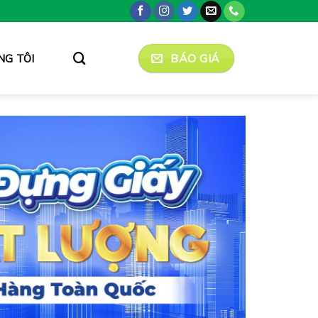
BÁO GIÁ
NG TÔI