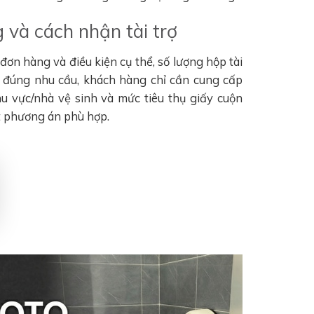
 và cách nhận tài trợ
ơn hàng và điều kiện cụ thể, số lượng hộp tài
n đúng nhu cầu, khách hàng chỉ cần cung cấp
khu vực/nhà vệ sinh và mức tiêu thụ giấy cuộn
t phương án phù hợp.