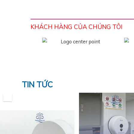
KHÁCH HÀNG CỦA CHÚNG TÔI
TIN TỨC