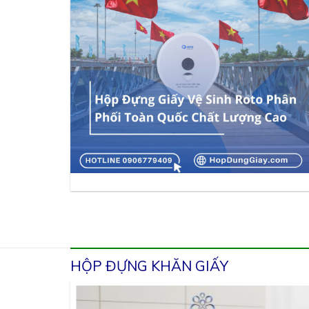
HỘP ĐỰNG KHĂN GIẤY