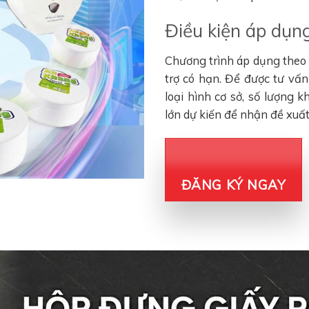
Điều kiện áp dụng
Chương trình áp dụng theo đ
trợ có hạn. Để được tư vấ
loại hình cơ sở, số lượng 
lớn dự kiến để nhận đề xuấ
ĐĂNG KÝ NGAY