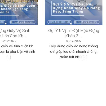
ng Giấy Vệ Sinh
Gợi Ý 5 Vị Trí Đặt Hộp Đựng
n Lớn Cho Kh…
Khăn Gi…
12/12/2025
03/12/2025
giấy vệ sinh cuộn lớn
Hộp đựng giấy đa năng không
sạn là phụ kiện vệ sinh
chỉ giúp lau chùi nhanh chóng,
[…]
thấm hút hiệu […]