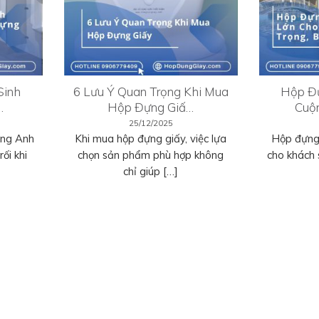
Sinh
6 Lưu Ý Quan Trọng Khi Mua
Hộp Đự
…
Hộp Đựng Giấ…
Cuộ
25/12/2025
ếng Anh
Khi mua hộp đựng giấy, việc lựa
Hộp đựng 
ối khi
chọn sản phẩm phù hợp không
cho khách 
chỉ giúp […]