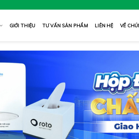
GIỚI THIỆU
TƯ VẤN SẢN PHẨM
LIÊN HỆ
VỀ CHÚ