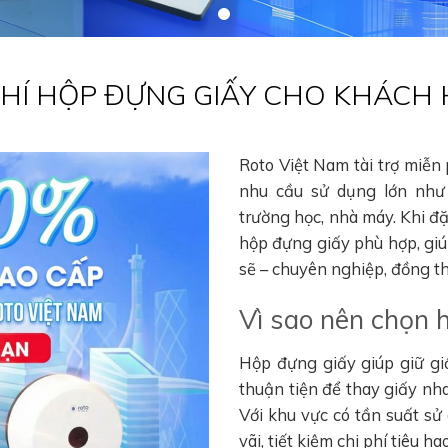
 PHÍ HỘP ĐỰNG GIẤY CHO KHÁCH
Roto Việt Nam tài trợ miễn
nhu cầu sử dụng lớn như 
trường học, nhà máy. Khi đ
hộp đựng giấy phù hợp, gi
sẽ – chuyên nghiệp, đồng thờ
Vì sao nên chọn 
Hộp đựng giấy giúp giữ gi
thuận tiện để thay giấy nha
Với khu vực có tần suất sử
vãi, tiết kiệm chi phí tiêu 