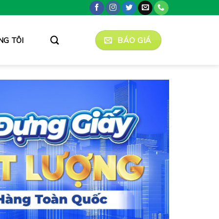
BÁO GIÁ
NG TÔI