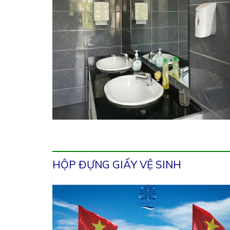
HỘP ĐỰNG GIẤY VỆ SINH