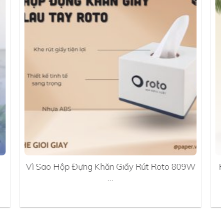
Vì Sao Hộp Đựng Khăn Giấy Rút Roto 809W
…