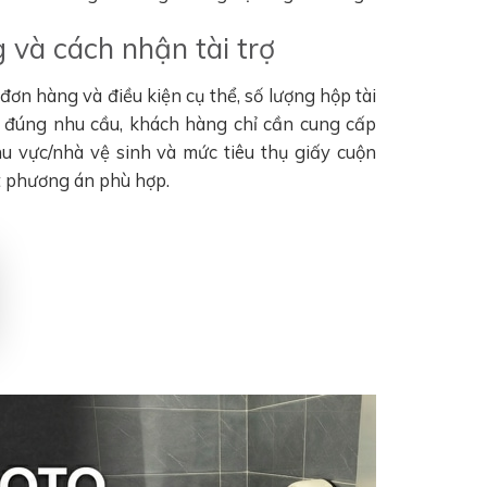
 và cách nhận tài trợ
ơn hàng và điều kiện cụ thể, số lượng hộp tài
n đúng nhu cầu, khách hàng chỉ cần cung cấp
khu vực/nhà vệ sinh và mức tiêu thụ giấy cuộn
t phương án phù hợp.