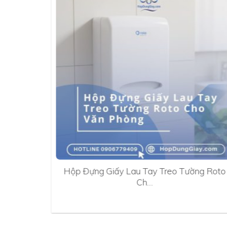
0A
Hộp Đựng Giấy Lau Tay Treo Tường Roto
Ch…