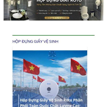
HỘP ĐỰNG GIẤY VỆ SINH