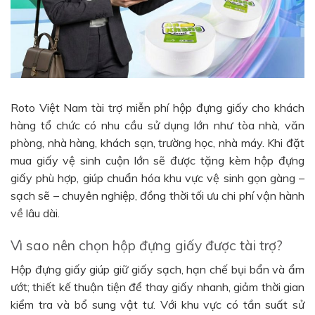
Roto Việt Nam tài trợ miễn phí hộp đựng giấy cho khách
hàng tổ chức có nhu cầu sử dụng lớn như tòa nhà, văn
phòng, nhà hàng, khách sạn, trường học, nhà máy. Khi đặt
mua giấy vệ sinh cuộn lớn sẽ được tặng kèm hộp đựng
giấy phù hợp, giúp chuẩn hóa khu vực vệ sinh gọn gàng –
sạch sẽ – chuyên nghiệp, đồng thời tối ưu chi phí vận hành
về lâu dài.
Vì sao nên chọn hộp đựng giấy được tài trợ?
Hộp đựng giấy giúp giữ giấy sạch, hạn chế bụi bẩn và ẩm
ướt; thiết kế thuận tiện để thay giấy nhanh, giảm thời gian
kiểm tra và bổ sung vật tư. Với khu vực có tần suất sử