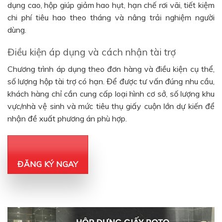
dụng cao, hộp giúp giảm hao hụt, hạn chế rơi vãi, tiết kiệm
chi phí tiêu hao theo tháng và nâng trải nghiệm người
dùng.
Điều kiện áp dụng và cách nhận tài trợ
Chương trình áp dụng theo đơn hàng và điều kiện cụ thể,
số lượng hộp tài trợ có hạn. Để được tư vấn đúng nhu cầu,
khách hàng chỉ cần cung cấp loại hình cơ sở, số lượng khu
vực/nhà vệ sinh và mức tiêu thụ giấy cuộn lớn dự kiến để
nhận đề xuất phương án phù hợp.
ĐĂNG KÝ NGAY