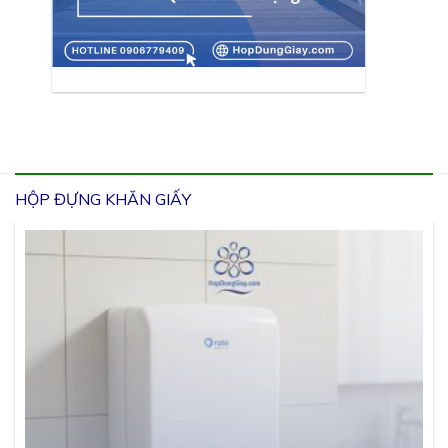
HỘP ĐỰNG KHĂN GIẤY