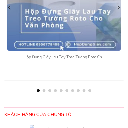
Hộp Đựng Giấy Lau Tay Treo Tường Roto Ch…
KHÁCH HÀNG CỦA CHÚNG TÔI