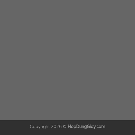
Copyright 2026 ©
HopDungGiay.com