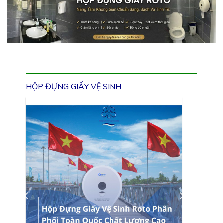
HỘP ĐỰNG GIẤY VỆ SINH