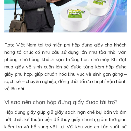
Roto Việt Nam tài trợ miễn phí hộp đựng giấy cho khách
hàng tổ chức có nhu cầu sử dụng lớn như tòa nhà, văn
phòng, nhà hàng, khách sạn, trường học, nhà máy. Khi đặt
mua giấy vệ sinh cuộn lớn sẽ được tặng kèm hộp đựng
giấy phù hợp, giúp chuẩn hóa khu vực vệ sinh gọn gàng –
sạch sẽ – chuyên nghiệp, đồng thời tối ưu chi phí vận hành
về lâu dài.
Vì sao nên chọn hộp đựng giấy được tài trợ?
Hộp đựng giấy giúp giữ giấy sạch, hạn chế bụi bẩn và ẩm
ướt; thiết kế thuận tiện để thay giấy nhanh, giảm thời gian
kiểm tra và bổ sung vật tư. Với khu vực có tần suất sử