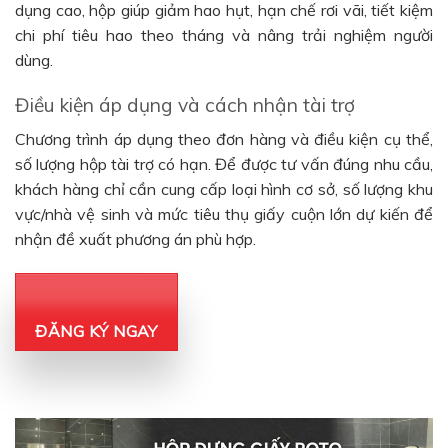
dụng cao, hộp giúp giảm hao hụt, hạn chế rơi vãi, tiết kiệm
chi phí tiêu hao theo tháng và nâng trải nghiệm người
dùng.
Điều kiện áp dụng và cách nhận tài trợ
Chương trình áp dụng theo đơn hàng và điều kiện cụ thể,
số lượng hộp tài trợ có hạn. Để được tư vấn đúng nhu cầu,
khách hàng chỉ cần cung cấp loại hình cơ sở, số lượng khu
vực/nhà vệ sinh và mức tiêu thụ giấy cuộn lớn dự kiến để
nhận đề xuất phương án phù hợp.
ĐĂNG KÝ NGAY