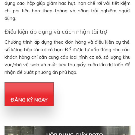
dụng cao, hộp giúp giảm hao hụt, hạn chế rơi vãi, tiết kiệm
chi phí tiêu hao theo tháng và nâng trải nghiệm người
dùng.
Điều kiện áp dụng và cách nhận tài trợ
Chương trình áp dụng theo đơn hàng và điều kiện cụ thể,
số lượng hộp tài trợ có hạn. Để được tư vấn đúng nhu cầu,
khách hàng chỉ cần cung cấp loại hình cơ sở, số lượng khu
vực/nhà vệ sinh và mức tiêu thụ giấy cuộn lớn dự kiến để
nhận đề xuất phương án phù hợp.
ĐĂNG KÝ NGAY