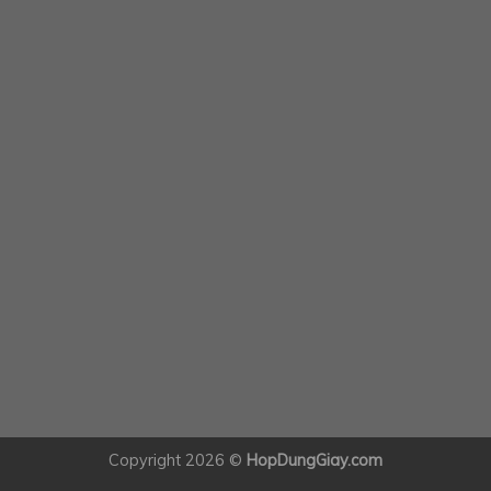
Copyright 2026 ©
HopDungGiay.com