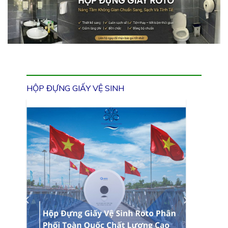
HỘP ĐỰNG GIẤY VỆ SINH