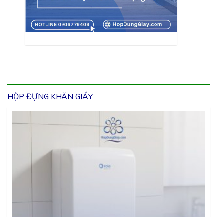
HỘP ĐỰNG KHĂN GIẤY