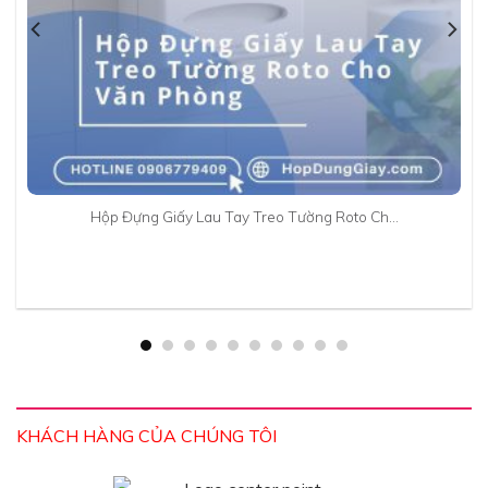
Hộp Đựng Giấy Lau Tay Treo Tường Roto Ch…
KHÁCH HÀNG CỦA CHÚNG TÔI