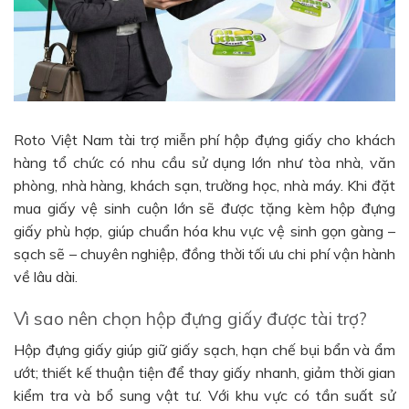
Roto Việt Nam tài trợ miễn phí hộp đựng giấy cho khách
hàng tổ chức có nhu cầu sử dụng lớn như tòa nhà, văn
phòng, nhà hàng, khách sạn, trường học, nhà máy. Khi đặt
mua giấy vệ sinh cuộn lớn sẽ được tặng kèm hộp đựng
giấy phù hợp, giúp chuẩn hóa khu vực vệ sinh gọn gàng –
sạch sẽ – chuyên nghiệp, đồng thời tối ưu chi phí vận hành
về lâu dài.
Vì sao nên chọn hộp đựng giấy được tài trợ?
Hộp đựng giấy giúp giữ giấy sạch, hạn chế bụi bẩn và ẩm
ướt; thiết kế thuận tiện để thay giấy nhanh, giảm thời gian
kiểm tra và bổ sung vật tư. Với khu vực có tần suất sử