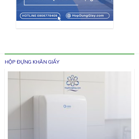
HỘP ĐỰNG KHĂN GIẤY