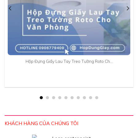
Hộp Đựng Giấy Lau Tay Treo Tường Roto Ch…
KHÁCH HÀNG CỦA CHÚNG TÔI