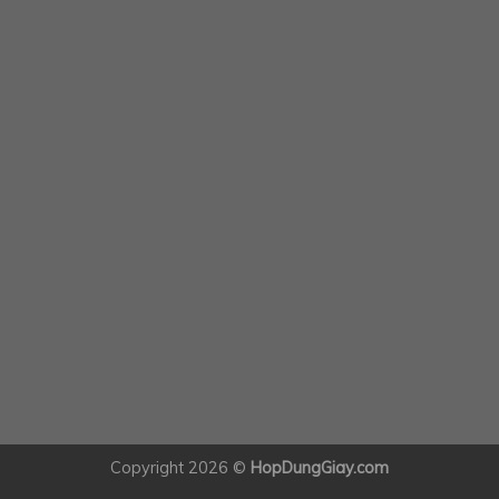
Copyright 2026 ©
HopDungGiay.com