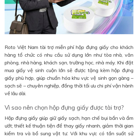
Roto Việt Nam tài trợ miễn phí hộp đựng giấy cho khách
hàng tổ chức có nhu cầu sử dụng lớn như tòa nhà, văn
phòng, nhà hàng, khách sạn, trường học, nhà máy. Khi đặt
mua giấy vệ sinh cuộn lớn sẽ được tặng kèm hộp đựng
giấy phù hợp, giúp chuẩn hóa khu vực vệ sinh gọn gàng –
sạch sẽ – chuyên nghiệp, đồng thời tối ưu chi phí vận hành
về lâu dài.
Vì sao nên chọn hộp đựng giấy được tài trợ?
Hộp đựng giấy giúp giữ giấy sạch, hạn chế bụi bẩn và ẩm
ướt; thiết kế thuận tiện để thay giấy nhanh, giảm thời gian
kiểm tra và bổ sung vật tư. Với khu vực có tần suất sử