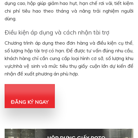
dụng cao, hộp giúp giảm hao hụt, hạn chế rơi vãi, tiết kiệm
chi phí tiêu hao theo tháng và nâng trải nghiệm người
dùng.
Điều kiện áp dụng và cách nhận tài trợ
Chương trình áp dụng theo đơn hàng và điều kiện cụ thể,
số lượng hộp tài trợ có hạn. Để được tư vấn đúng nhu cầu,
khách hàng chỉ cần cung cấp loại hình cơ sở, số lượng khu
vực/nhà vệ sinh và mức tiêu thụ giấy cuộn lớn dự kiến để
nhận đề xuất phương án phù hợp.
ĐĂNG KÝ NGAY