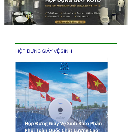
HỘP ĐỰNG GIẤY VỆ SINH