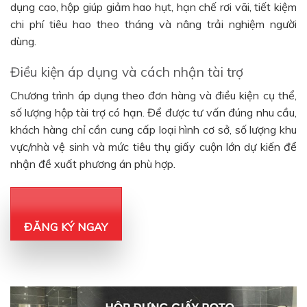
dụng cao, hộp giúp giảm hao hụt, hạn chế rơi vãi, tiết kiệm
chi phí tiêu hao theo tháng và nâng trải nghiệm người
dùng.
Điều kiện áp dụng và cách nhận tài trợ
Chương trình áp dụng theo đơn hàng và điều kiện cụ thể,
số lượng hộp tài trợ có hạn. Để được tư vấn đúng nhu cầu,
khách hàng chỉ cần cung cấp loại hình cơ sở, số lượng khu
vực/nhà vệ sinh và mức tiêu thụ giấy cuộn lớn dự kiến để
nhận đề xuất phương án phù hợp.
ĐĂNG KÝ NGAY