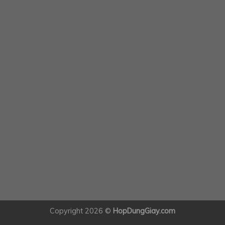
Copyright 2026 ©
HopDungGiay.com