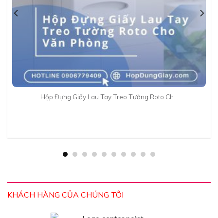
Hộp Đựng Giấy Lau Tay Treo Tường Roto Ch…
KHÁCH HÀNG CỦA CHÚNG TÔI