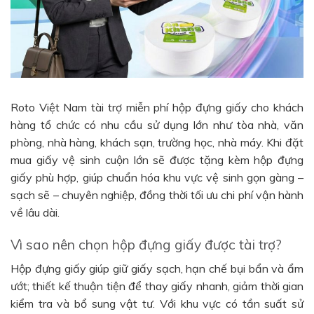
Roto Việt Nam tài trợ miễn phí hộp đựng giấy cho khách
hàng tổ chức có nhu cầu sử dụng lớn như tòa nhà, văn
phòng, nhà hàng, khách sạn, trường học, nhà máy. Khi đặt
mua giấy vệ sinh cuộn lớn sẽ được tặng kèm hộp đựng
giấy phù hợp, giúp chuẩn hóa khu vực vệ sinh gọn gàng –
sạch sẽ – chuyên nghiệp, đồng thời tối ưu chi phí vận hành
về lâu dài.
Vì sao nên chọn hộp đựng giấy được tài trợ?
Hộp đựng giấy giúp giữ giấy sạch, hạn chế bụi bẩn và ẩm
ướt; thiết kế thuận tiện để thay giấy nhanh, giảm thời gian
kiểm tra và bổ sung vật tư. Với khu vực có tần suất sử