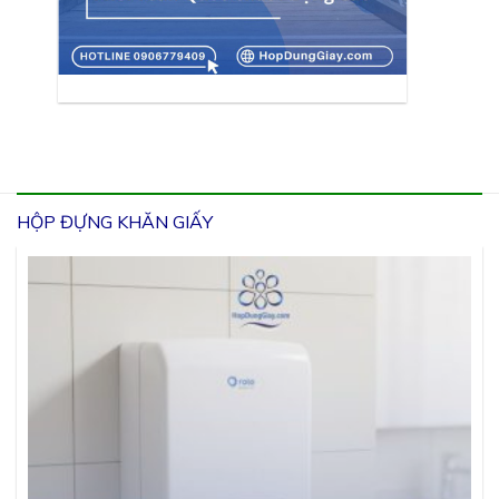
HỘP ĐỰNG KHĂN GIẤY