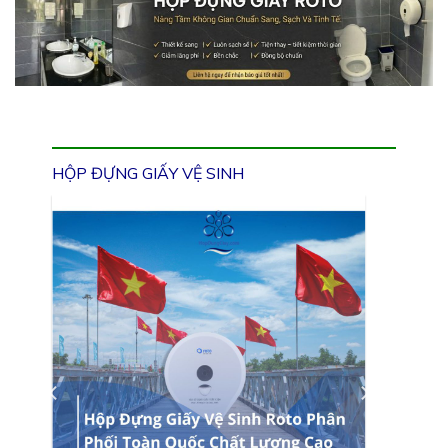
HỘP ĐỰNG GIẤY VỆ SINH