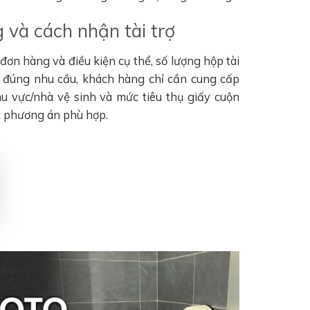
 và cách nhận tài trợ
ơn hàng và điều kiện cụ thể, số lượng hộp tài
n đúng nhu cầu, khách hàng chỉ cần cung cấp
khu vực/nhà vệ sinh và mức tiêu thụ giấy cuộn
t phương án phù hợp.