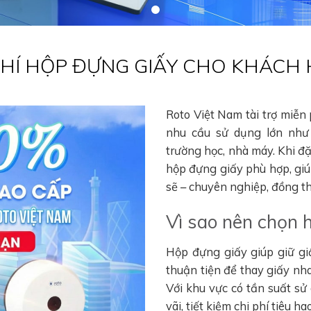
 PHÍ HỘP ĐỰNG GIẤY CHO KHÁCH
Roto Việt Nam tài trợ miễn
nhu cầu sử dụng lớn như 
trường học, nhà máy. Khi đ
hộp đựng giấy phù hợp, gi
sẽ – chuyên nghiệp, đồng thờ
Vì sao nên chọn 
Hộp đựng giấy giúp giữ gi
thuận tiện để thay giấy nha
Với khu vực có tần suất sử
vãi, tiết kiệm chi phí tiêu 