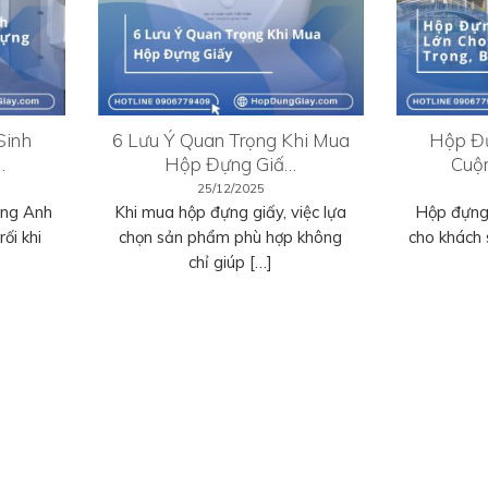
Sinh
6 Lưu Ý Quan Trọng Khi Mua
Hộp Đự
…
Hộp Đựng Giấ…
Cuộ
25/12/2025
ếng Anh
Khi mua hộp đựng giấy, việc lựa
Hộp đựng 
ối khi
chọn sản phẩm phù hợp không
cho khách 
chỉ giúp […]