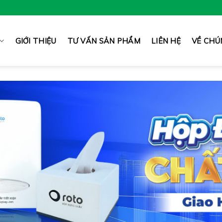
GIỚI THIỆU
TƯ VẤN SẢN PHẨM
LIÊN HỆ
VỀ CHÚ