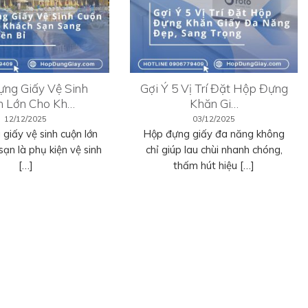
ng Giấy Vệ Sinh
Gợi Ý 5 Vị Trí Đặt Hộp Đựng
n Lớn Cho Kh…
Khăn Gi…
12/12/2025
03/12/2025
giấy vệ sinh cuộn lớn
Hộp đựng giấy đa năng không
sạn là phụ kiện vệ sinh
chỉ giúp lau chùi nhanh chóng,
[…]
thấm hút hiệu […]