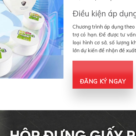
Điều kiện áp dụng
Chương trình áp dụng theo đ
trợ có hạn. Để được tư vấ
loại hình cơ sở, số lượng 
lớn dự kiến để nhận đề xuấ
ĐĂNG KÝ NGAY