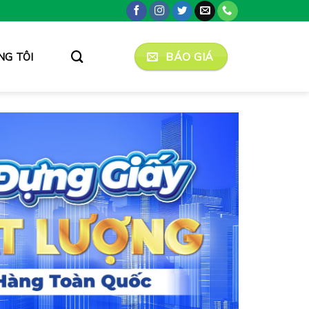
BÁO GIÁ
NG TÔI