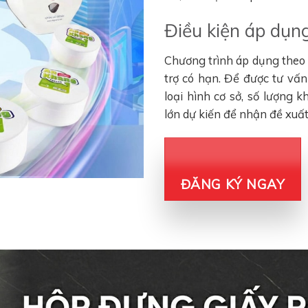
Điều kiện áp dụng
Chương trình áp dụng theo đ
trợ có hạn. Để được tư vấ
loại hình cơ sở, số lượng 
lớn dự kiến để nhận đề xuấ
ĐĂNG KÝ NGAY