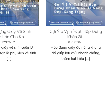
ng Giấy Vệ Sinh
Gợi Ý 5 Vị Trí Đặt Hộp Đựng
n Lớn Cho Kh…
Khăn Gi…
12/12/2025
03/12/2025
giấy vệ sinh cuộn lớn
Hộp đựng giấy đa năng không
sạn là phụ kiện vệ sinh
chỉ giúp lau chùi nhanh chóng,
[…]
thấm hút hiệu […]