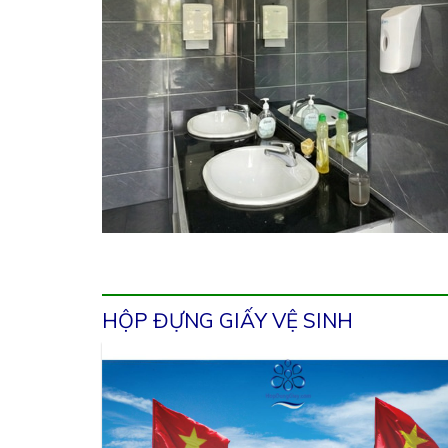
HỘP ĐỰNG GIẤY VỆ SINH