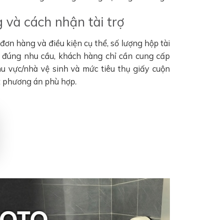
 và cách nhận tài trợ
ơn hàng và điều kiện cụ thể, số lượng hộp tài
n đúng nhu cầu, khách hàng chỉ cần cung cấp
khu vực/nhà vệ sinh và mức tiêu thụ giấy cuộn
t phương án phù hợp.