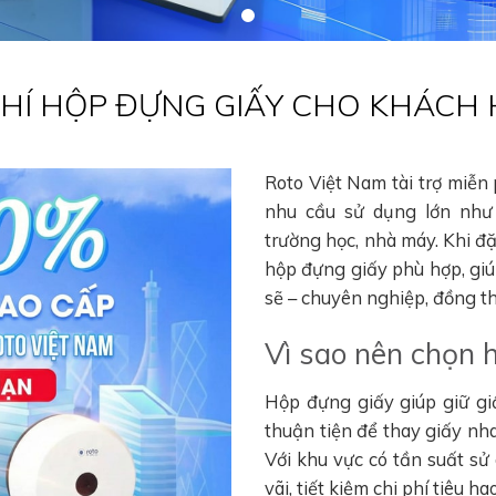
 PHÍ HỘP ĐỰNG GIẤY CHO KHÁCH
Roto Việt Nam tài trợ miễn
nhu cầu sử dụng lớn như 
trường học, nhà máy. Khi đ
hộp đựng giấy phù hợp, gi
sẽ – chuyên nghiệp, đồng thờ
Vì sao nên chọn 
Hộp đựng giấy giúp giữ gi
thuận tiện để thay giấy nha
Với khu vực có tần suất sử
vãi, tiết kiệm chi phí tiêu 