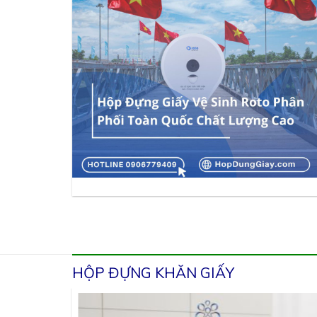
HỘP ĐỰNG KHĂN GIẤY