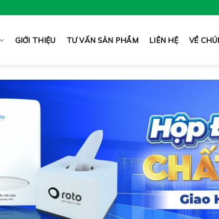
GIỚI THIỆU
TƯ VẤN SẢN PHẨM
LIÊN HỆ
VỀ CHÚ