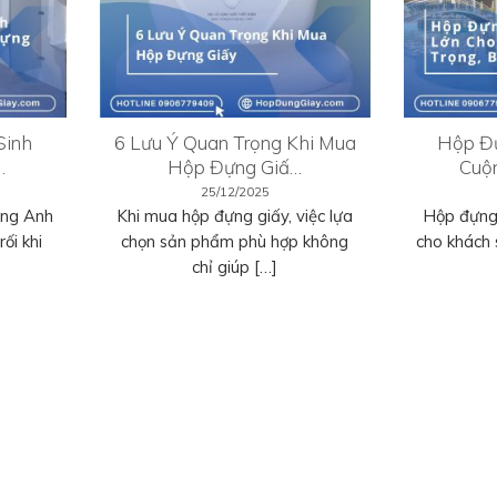
Sinh
6 Lưu Ý Quan Trọng Khi Mua
Hộp Đự
…
Hộp Đựng Giấ…
Cuộ
25/12/2025
ếng Anh
Khi mua hộp đựng giấy, việc lựa
Hộp đựng 
ối khi
chọn sản phẩm phù hợp không
cho khách 
chỉ giúp […]