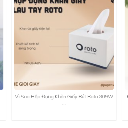
Vì Sao Hộp Đựng Khăn Giấy Rút Roto 809W
…