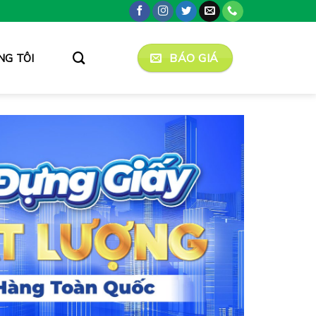
BÁO GIÁ
NG TÔI