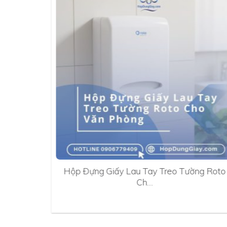
0A
Hộp Đựng Giấy Lau Tay Treo Tường Roto
Ch…