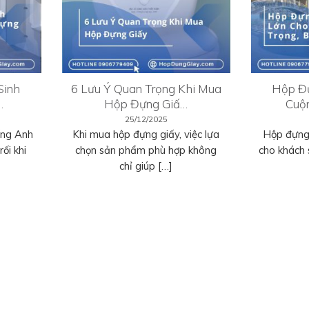
Sinh
6 Lưu Ý Quan Trọng Khi Mua
Hộp Đự
…
Hộp Đựng Giấ…
Cuộ
25/12/2025
ếng Anh
Khi mua hộp đựng giấy, việc lựa
Hộp đựng 
ối khi
chọn sản phẩm phù hợp không
cho khách 
chỉ giúp […]