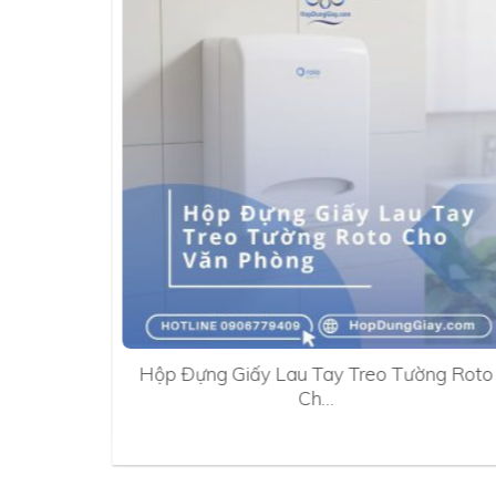
0A
Hộp Đựng Giấy Lau Tay Treo Tường Roto
Ch…