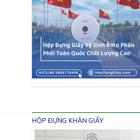
HỘP ĐỰNG KHĂN GIẤY