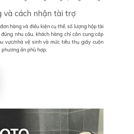
 và cách nhận tài trợ
ơn hàng và điều kiện cụ thể, số lượng hộp tài
n đúng nhu cầu, khách hàng chỉ cần cung cấp
khu vực/nhà vệ sinh và mức tiêu thụ giấy cuộn
t phương án phù hợp.