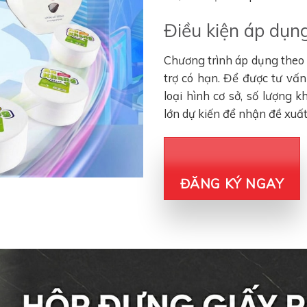
Điều kiện áp dụng
Chương trình áp dụng theo đ
trợ có hạn. Để được tư vấ
loại hình cơ sở, số lượng 
lớn dự kiến để nhận đề xuấ
ĐĂNG KÝ NGAY