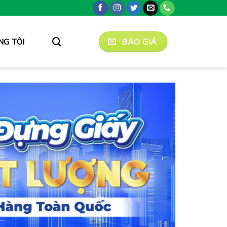
BÁO GIÁ
NG TÔI