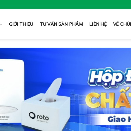
GIỚI THIỆU
TƯ VẤN SẢN PHẨM
LIÊN HỆ
VỀ CHÚ