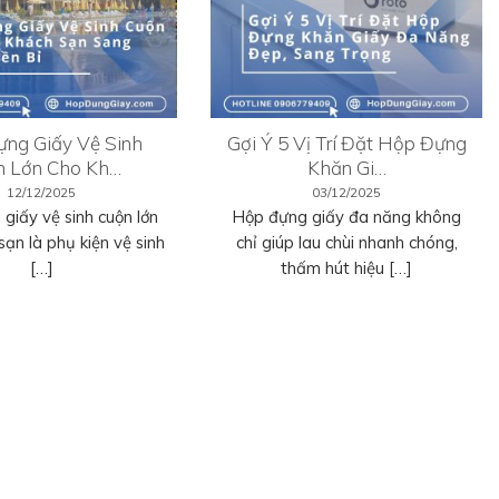
ng Giấy Vệ Sinh
Gợi Ý 5 Vị Trí Đặt Hộp Đựng
n Lớn Cho Kh…
Khăn Gi…
12/12/2025
03/12/2025
giấy vệ sinh cuộn lớn
Hộp đựng giấy đa năng không
sạn là phụ kiện vệ sinh
chỉ giúp lau chùi nhanh chóng,
[…]
thấm hút hiệu […]