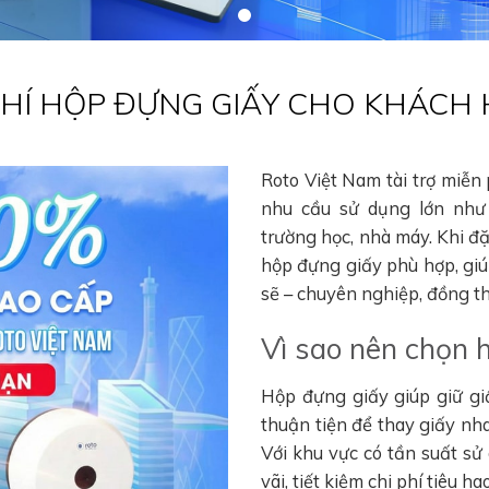
 PHÍ HỘP ĐỰNG GIẤY CHO KHÁCH
Roto Việt Nam tài trợ miễn
nhu cầu sử dụng lớn như 
trường học, nhà máy. Khi đ
hộp đựng giấy phù hợp, gi
sẽ – chuyên nghiệp, đồng thờ
Vì sao nên chọn 
Hộp đựng giấy giúp giữ gi
thuận tiện để thay giấy nha
Với khu vực có tần suất sử
vãi, tiết kiệm chi phí tiêu 