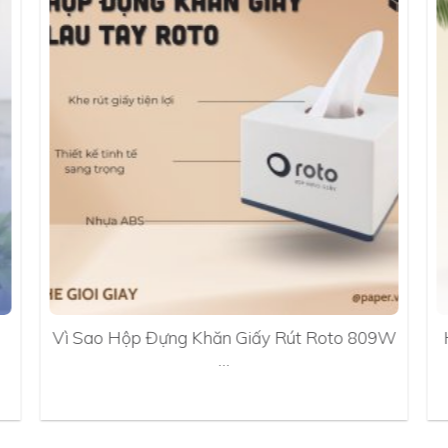
Vì Sao Hộp Đựng Khăn Giấy Rút Roto 809W
…