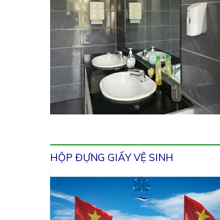
HỘP ĐỰNG GIẤY VỆ SINH