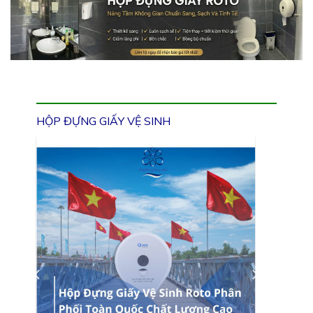
HỘP ĐỰNG GIẤY VỆ SINH