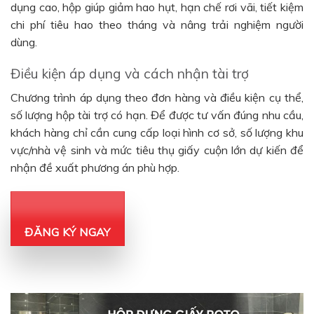
dụng cao, hộp giúp giảm hao hụt, hạn chế rơi vãi, tiết kiệm
chi phí tiêu hao theo tháng và nâng trải nghiệm người
dùng.
Điều kiện áp dụng và cách nhận tài trợ
Chương trình áp dụng theo đơn hàng và điều kiện cụ thể,
số lượng hộp tài trợ có hạn. Để được tư vấn đúng nhu cầu,
khách hàng chỉ cần cung cấp loại hình cơ sở, số lượng khu
vực/nhà vệ sinh và mức tiêu thụ giấy cuộn lớn dự kiến để
nhận đề xuất phương án phù hợp.
ĐĂNG KÝ NGAY