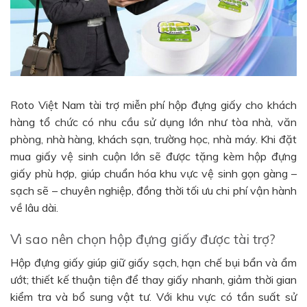
Roto Việt Nam tài trợ miễn phí hộp đựng giấy cho khách
hàng tổ chức có nhu cầu sử dụng lớn như tòa nhà, văn
phòng, nhà hàng, khách sạn, trường học, nhà máy. Khi đặt
mua giấy vệ sinh cuộn lớn sẽ được tặng kèm hộp đựng
giấy phù hợp, giúp chuẩn hóa khu vực vệ sinh gọn gàng –
sạch sẽ – chuyên nghiệp, đồng thời tối ưu chi phí vận hành
về lâu dài.
Vì sao nên chọn hộp đựng giấy được tài trợ?
Hộp đựng giấy giúp giữ giấy sạch, hạn chế bụi bẩn và ẩm
ướt; thiết kế thuận tiện để thay giấy nhanh, giảm thời gian
kiểm tra và bổ sung vật tư. Với khu vực có tần suất sử