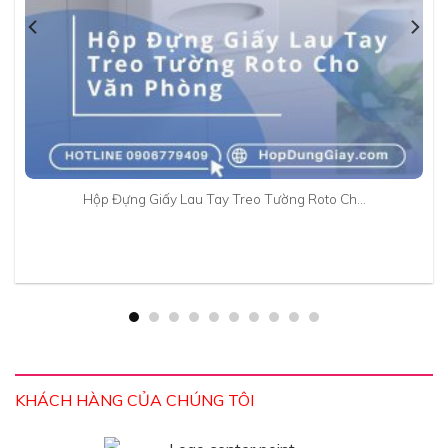
Hộp Đựng Giấy Lau Tay Treo Tường Roto Ch…
KHÁCH HÀNG CỦA CHÚNG TÔI