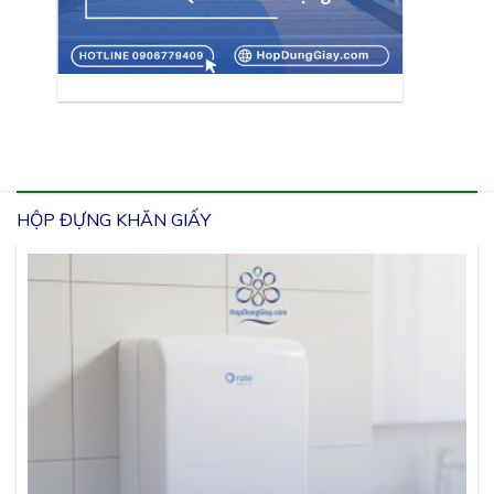
HỘP ĐỰNG KHĂN GIẤY