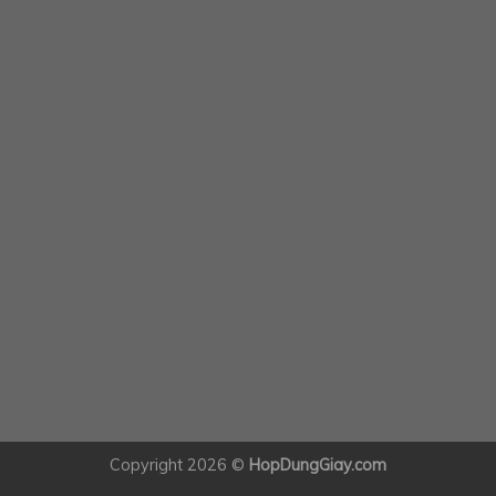
Copyright 2026 ©
HopDungGiay.com