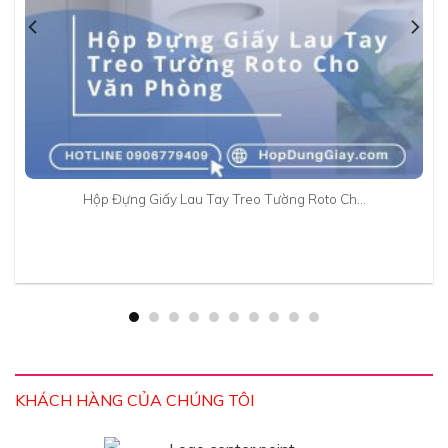
Hộp Đựng Giấy Lau Tay Treo Tường Roto Ch…
KHÁCH HÀNG CỦA CHÚNG TÔI