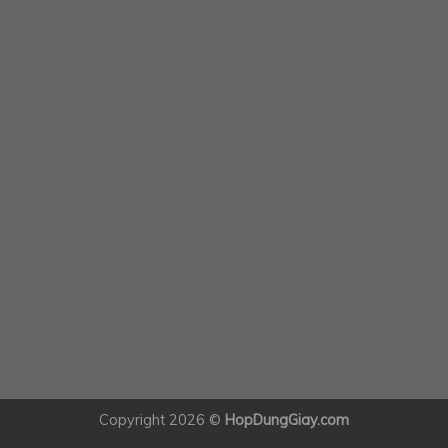
Copyright 2026 ©
HopDungGiay.com