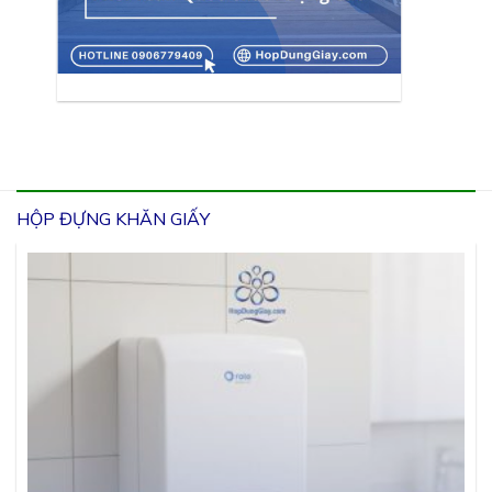
HỘP ĐỰNG KHĂN GIẤY