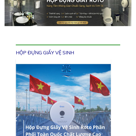
HỘP ĐỰNG GIẤY VỆ SINH