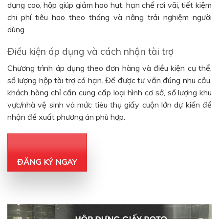
dụng cao, hộp giúp giảm hao hụt, hạn chế rơi vãi, tiết kiệm
chi phí tiêu hao theo tháng và nâng trải nghiệm người
dùng.
Điều kiện áp dụng và cách nhận tài trợ
Chương trình áp dụng theo đơn hàng và điều kiện cụ thể,
số lượng hộp tài trợ có hạn. Để được tư vấn đúng nhu cầu,
khách hàng chỉ cần cung cấp loại hình cơ sở, số lượng khu
vực/nhà vệ sinh và mức tiêu thụ giấy cuộn lớn dự kiến để
nhận đề xuất phương án phù hợp.
ĐĂNG KÝ NGAY