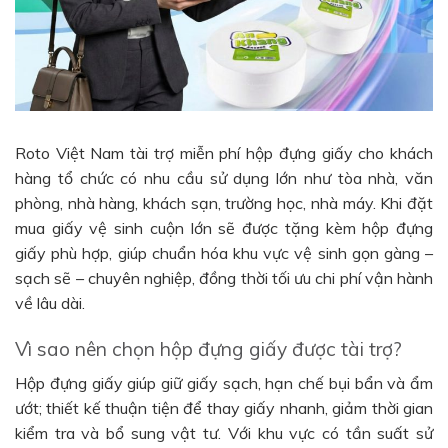
Roto Việt Nam tài trợ miễn phí hộp đựng giấy cho khách
hàng tổ chức có nhu cầu sử dụng lớn như tòa nhà, văn
phòng, nhà hàng, khách sạn, trường học, nhà máy. Khi đặt
mua giấy vệ sinh cuộn lớn sẽ được tặng kèm hộp đựng
giấy phù hợp, giúp chuẩn hóa khu vực vệ sinh gọn gàng –
sạch sẽ – chuyên nghiệp, đồng thời tối ưu chi phí vận hành
về lâu dài.
Vì sao nên chọn hộp đựng giấy được tài trợ?
Hộp đựng giấy giúp giữ giấy sạch, hạn chế bụi bẩn và ẩm
ướt; thiết kế thuận tiện để thay giấy nhanh, giảm thời gian
kiểm tra và bổ sung vật tư. Với khu vực có tần suất sử