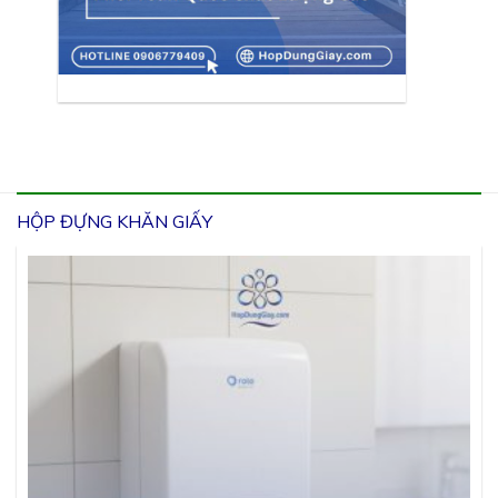
HỘP ĐỰNG KHĂN GIẤY