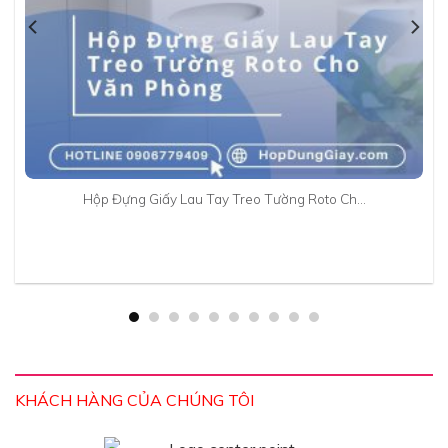
Hộp Đựng Giấy Lau Tay Treo Tường Roto Ch…
KHÁCH HÀNG CỦA CHÚNG TÔI