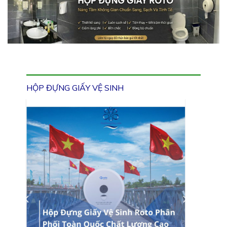
HỘP ĐỰNG GIẤY VỆ SINH