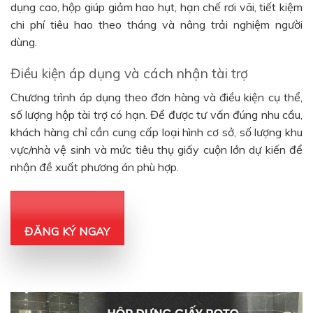
dụng cao, hộp giúp giảm hao hụt, hạn chế rơi vãi, tiết kiệm
chi phí tiêu hao theo tháng và nâng trải nghiệm người
dùng.
Điều kiện áp dụng và cách nhận tài trợ
Chương trình áp dụng theo đơn hàng và điều kiện cụ thể,
số lượng hộp tài trợ có hạn. Để được tư vấn đúng nhu cầu,
khách hàng chỉ cần cung cấp loại hình cơ sở, số lượng khu
vực/nhà vệ sinh và mức tiêu thụ giấy cuộn lớn dự kiến để
nhận đề xuất phương án phù hợp.
ĐĂNG KÝ NGAY