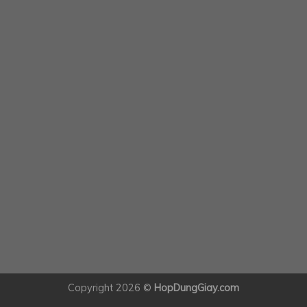
Copyright 2026 ©
HopDungGiay.com