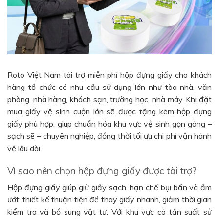
Roto Việt Nam tài trợ miễn phí hộp đựng giấy cho khách
hàng tổ chức có nhu cầu sử dụng lớn như tòa nhà, văn
phòng, nhà hàng, khách sạn, trường học, nhà máy. Khi đặt
mua giấy vệ sinh cuộn lớn sẽ được tặng kèm hộp đựng
giấy phù hợp, giúp chuẩn hóa khu vực vệ sinh gọn gàng –
sạch sẽ – chuyên nghiệp, đồng thời tối ưu chi phí vận hành
về lâu dài.
Vì sao nên chọn hộp đựng giấy được tài trợ?
Hộp đựng giấy giúp giữ giấy sạch, hạn chế bụi bẩn và ẩm
ướt; thiết kế thuận tiện để thay giấy nhanh, giảm thời gian
kiểm tra và bổ sung vật tư. Với khu vực có tần suất sử