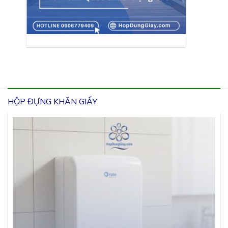
HỘP ĐỰNG KHĂN GIẤY