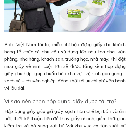
Roto Việt Nam tài trợ miễn phí hộp đựng giấy cho khách
hàng tổ chức có nhu cầu sử dụng lớn như tòa nhà, văn
phòng, nhà hàng, khách sạn, trường học, nhà máy. Khi đặt
mua giấy vệ sinh cuộn lớn sẽ được tặng kèm hộp đựng
giấy phù hợp, giúp chuẩn hóa khu vực vệ sinh gọn gàng –
sạch sẽ – chuyên nghiệp, đồng thời tối ưu chi phí vận hành
về lâu dài.
Vì sao nên chọn hộp đựng giấy được tài trợ?
Hộp đựng giấy giúp giữ giấy sạch, hạn chế bụi bẩn và ẩm
ướt; thiết kế thuận tiện để thay giấy nhanh, giảm thời gian
kiểm tra và bổ sung vật tư. Với khu vực có tần suất sử