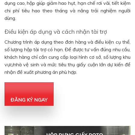
dụng cao, hộp giúp giảm hao hụt, hạn chế rơi vãi, tiết kiệm
chi phí tiêu hao theo tháng và nâng trải nghiệm người
dùng.
Điều kiện áp dụng và cách nhận tài trợ
Chương trình áp dụng theo đơn hàng và điều kiện cụ thể,
số lượng hộp tài trợ có hạn. Để được tư vấn đúng nhu cầu,
khách hàng chỉ cần cung cấp loại hình cơ sở, số lượng khu
vực/nhà vệ sinh và mức tiêu thụ giấy cuộn lớn dự kiến để
nhận đề xuất phương án phù hợp.
ĐĂNG KÝ NGAY