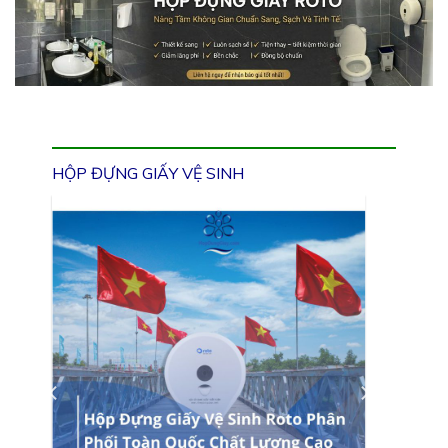
HỘP ĐỰNG GIẤY VỆ SINH