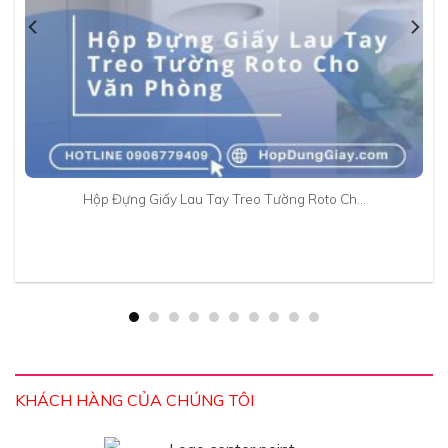
Hộp Đựng Giấy Lau Tay Treo Tường Roto Ch…
KHÁCH HÀNG CỦA CHÚNG TÔI