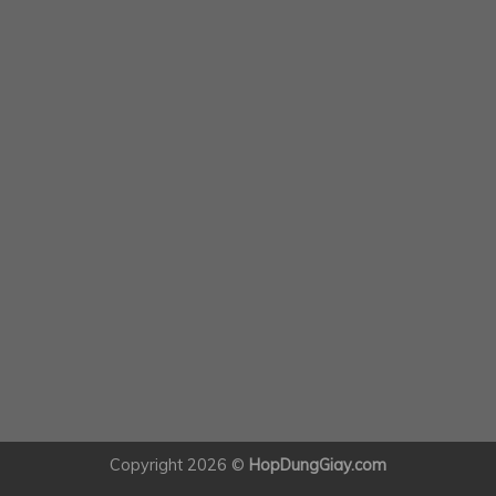
Copyright 2026 ©
HopDungGiay.com