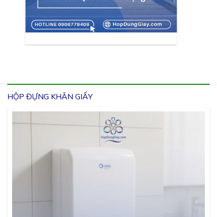
HỘP ĐỰNG KHĂN GIẤY