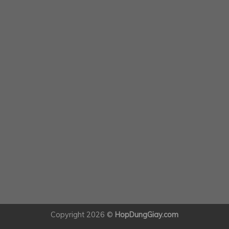
Copyright 2026 ©
HopDungGiay.com