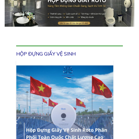
HỘP ĐỰNG GIẤY VỆ SINH