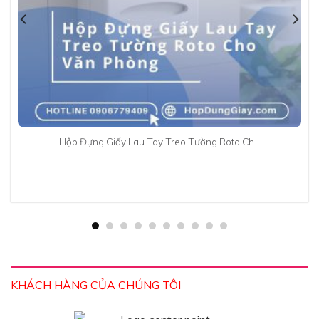
Hộp Đựng Giấy Lau Tay Treo Tường Roto Ch…
KHÁCH HÀNG CỦA CHÚNG TÔI