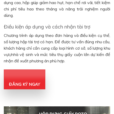
dụng cao, hộp giúp giảm hao hụt, hạn chế rơi vãi, tiết kiệm
chi phí tiêu hao theo tháng và nâng trải nghiệm người
dùng.
Điều kiện áp dụng và cách nhận tài trợ
Chương trình áp dụng theo đơn hàng và điều kiện cụ thể,
số lượng hộp tài trợ có hạn. Để được tư vấn đúng nhu cầu,
khách hàng chỉ cần cung cấp loại hình cơ sở, số lượng khu
vực/nhà vệ sinh và mức tiêu thụ giấy cuộn lớn dự kiến để
nhận đề xuất phương án phù hợp.
ĐĂNG KÝ NGAY