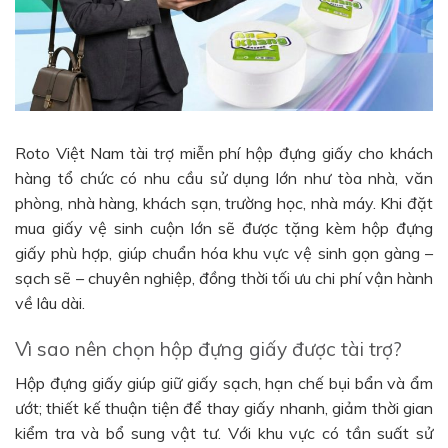
Roto Việt Nam tài trợ miễn phí hộp đựng giấy cho khách
hàng tổ chức có nhu cầu sử dụng lớn như tòa nhà, văn
phòng, nhà hàng, khách sạn, trường học, nhà máy. Khi đặt
mua giấy vệ sinh cuộn lớn sẽ được tặng kèm hộp đựng
giấy phù hợp, giúp chuẩn hóa khu vực vệ sinh gọn gàng –
sạch sẽ – chuyên nghiệp, đồng thời tối ưu chi phí vận hành
về lâu dài.
Vì sao nên chọn hộp đựng giấy được tài trợ?
Hộp đựng giấy giúp giữ giấy sạch, hạn chế bụi bẩn và ẩm
ướt; thiết kế thuận tiện để thay giấy nhanh, giảm thời gian
kiểm tra và bổ sung vật tư. Với khu vực có tần suất sử