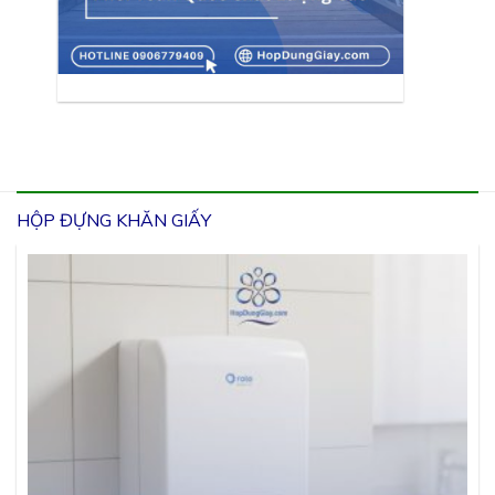
HỘP ĐỰNG KHĂN GIẤY