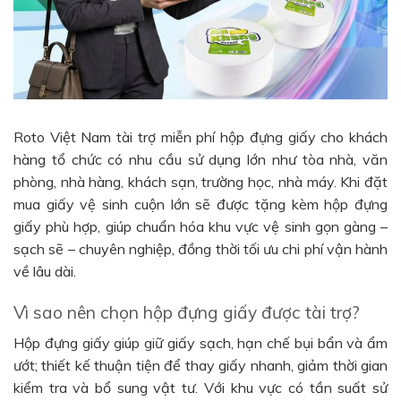
Roto Việt Nam tài trợ miễn phí hộp đựng giấy cho khách
hàng tổ chức có nhu cầu sử dụng lớn như tòa nhà, văn
phòng, nhà hàng, khách sạn, trường học, nhà máy. Khi đặt
mua giấy vệ sinh cuộn lớn sẽ được tặng kèm hộp đựng
giấy phù hợp, giúp chuẩn hóa khu vực vệ sinh gọn gàng –
sạch sẽ – chuyên nghiệp, đồng thời tối ưu chi phí vận hành
về lâu dài.
Vì sao nên chọn hộp đựng giấy được tài trợ?
Hộp đựng giấy giúp giữ giấy sạch, hạn chế bụi bẩn và ẩm
ướt; thiết kế thuận tiện để thay giấy nhanh, giảm thời gian
kiểm tra và bổ sung vật tư. Với khu vực có tần suất sử