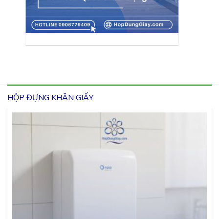
HỘP ĐỰNG KHĂN GIẤY