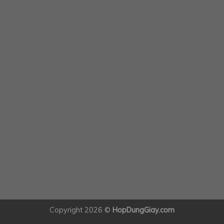
Copyright 2026 ©
HopDungGiay.com