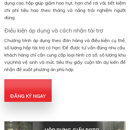
dụng cao, hộp giúp giảm hao hụt, hạn chế rơi vãi, tiết kiệm
chi phí tiêu hao theo tháng và nâng trải nghiệm người
dùng.
Điều kiện áp dụng và cách nhận tài trợ
Chương trình áp dụng theo đơn hàng và điều kiện cụ thể,
số lượng hộp tài trợ có hạn. Để được tư vấn đúng nhu cầu,
khách hàng chỉ cần cung cấp loại hình cơ sở, số lượng khu
vực/nhà vệ sinh và mức tiêu thụ giấy cuộn lớn dự kiến để
nhận đề xuất phương án phù hợp.
ĐĂNG KÝ NGAY