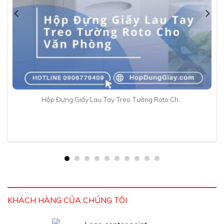
Hộp Đựng Giấy Lau Tay Treo Tường Roto Ch…
KHÁCH HÀNG CỦA CHÚNG TÔI