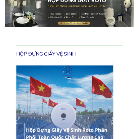
HỘP ĐỰNG GIẤY VỆ SINH