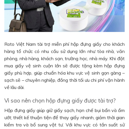
Roto Việt Nam tài trợ miễn phí hộp đựng giấy cho khách
hàng tổ chức có nhu cầu sử dụng lớn như tòa nhà, văn
phòng, nhà hàng, khách sạn, trường học, nhà máy. Khi đặt
mua giấy vệ sinh cuộn lớn sẽ được tặng kèm hộp đựng
giấy phù hợp, giúp chuẩn hóa khu vực vệ sinh gọn gàng –
sạch sẽ – chuyên nghiệp, đồng thời tối ưu chi phí vận hành
về lâu dài.
Vì sao nên chọn hộp đựng giấy được tài trợ?
Hộp đựng giấy giúp giữ giấy sạch, hạn chế bụi bẩn và ẩm
ướt; thiết kế thuận tiện để thay giấy nhanh, giảm thời gian
kiểm tra và bổ sung vật tư. Với khu vực có tần suất sử