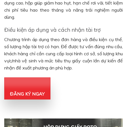
dụng cao, hộp giúp giảm hao hụt, hạn chế rơi vãi, tiết kiệm
chi phí tiêu hao theo tháng và nâng trải nghiệm người
dùng.
Điều kiện áp dụng và cách nhận tài trợ
Chương trình áp dụng theo đơn hàng và điều kiện cụ thể,
số lượng hộp tài trợ có hạn. Để được tư vấn đúng nhu cầu,
khách hàng chỉ cần cung cấp loại hình cơ sở, số lượng khu
vực/nhà vệ sinh và mức tiêu thụ giấy cuộn lớn dự kiến để
nhận đề xuất phương án phù hợp.
ĐĂNG KÝ NGAY