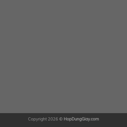
Copyright 2026 ©
HopDungGiay.com