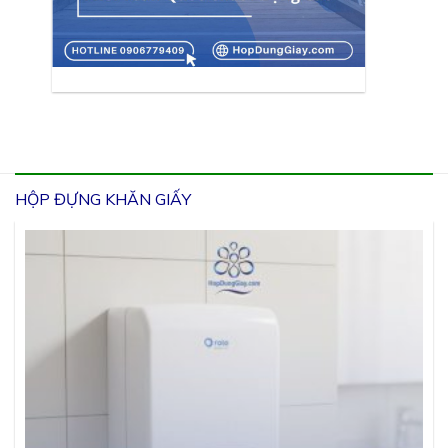
HỘP ĐỰNG KHĂN GIẤY