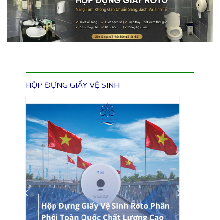
HỘP ĐỰNG GIẤY VỆ SINH