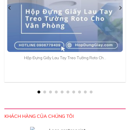
Hộp Đựng Giấy Lau Tay Treo Tường Roto Ch…
KHÁCH HÀNG CỦA CHÚNG TÔI