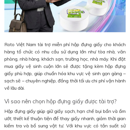
Roto Việt Nam tài trợ miễn phí hộp đựng giấy cho khách
hàng tổ chức có nhu cầu sử dụng lớn như tòa nhà, văn
phòng, nhà hàng, khách sạn, trường học, nhà máy. Khi đặt
mua giấy vệ sinh cuộn lớn sẽ được tặng kèm hộp đựng
giấy phù hợp, giúp chuẩn hóa khu vực vệ sinh gọn gàng –
sạch sẽ – chuyên nghiệp, đồng thời tối ưu chi phí vận hành
về lâu dài.
Vì sao nên chọn hộp đựng giấy được tài trợ?
Hộp đựng giấy giúp giữ giấy sạch, hạn chế bụi bẩn và ẩm
ướt; thiết kế thuận tiện để thay giấy nhanh, giảm thời gian
kiểm tra và bổ sung vật tư. Với khu vực có tần suất sử