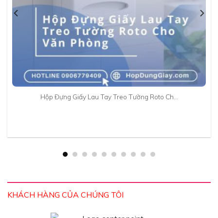
Hộp Đựng Giấy Lau Tay Treo Tường Roto Ch…
KHÁCH HÀNG CỦA CHÚNG TÔI