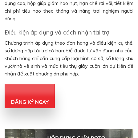
dụng cao, hộp giúp giảm hao hụt, hạn chế rơi vãi, tiết kiệm
chi phí tiêu hao theo tháng và nâng trải nghiệm người
dùng.
Điều kiện áp dụng và cách nhận tài trợ
Chương trình áp dụng theo đơn hàng và điều kiện cụ thể,
số lượng hộp tài trợ có hạn. Để được tư vấn đúng nhu cầu,
khách hàng chỉ cần cung cấp loại hình cơ sở, số lượng khu
vực/nhà vệ sinh và mức tiêu thụ giấy cuộn lớn dự kiến để
nhận đề xuất phương án phù hợp.
ĐĂNG KÝ NGAY