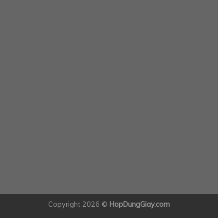
Copyright 2026 ©
HopDungGiay.com