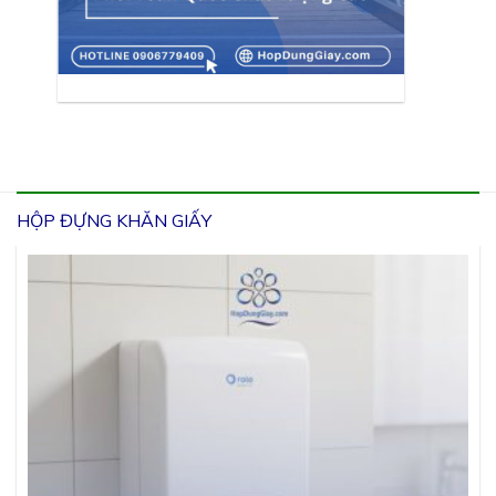
HỘP ĐỰNG KHĂN GIẤY