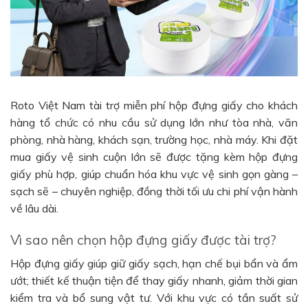
Roto Việt Nam tài trợ miễn phí hộp đựng giấy cho khách
hàng tổ chức có nhu cầu sử dụng lớn như tòa nhà, văn
phòng, nhà hàng, khách sạn, trường học, nhà máy. Khi đặt
mua giấy vệ sinh cuộn lớn sẽ được tặng kèm hộp đựng
giấy phù hợp, giúp chuẩn hóa khu vực vệ sinh gọn gàng –
sạch sẽ – chuyên nghiệp, đồng thời tối ưu chi phí vận hành
về lâu dài.
Vì sao nên chọn hộp đựng giấy được tài trợ?
Hộp đựng giấy giúp giữ giấy sạch, hạn chế bụi bẩn và ẩm
ướt; thiết kế thuận tiện để thay giấy nhanh, giảm thời gian
kiểm tra và bổ sung vật tư. Với khu vực có tần suất sử