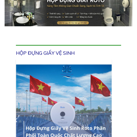
HỘP ĐỰNG GIẤY VỆ SINH